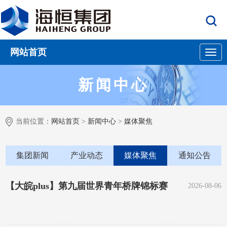
网站首页
导
新闻中心
当前位置：
网站首页
>
新闻中心
>
媒体聚焦
航
集团新闻
产业动态
媒体聚焦
通知公告
【大皖plus】第九届世界青年桥牌锦标赛
2026-08-06
在合肥经开区正式开赛