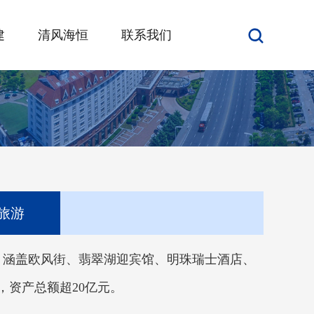
建
清风海恒
联系我们
旅游
，涵盖欧风街、翡翠湖迎宾馆、明珠瑞士酒店、
，资产总额超20亿元。