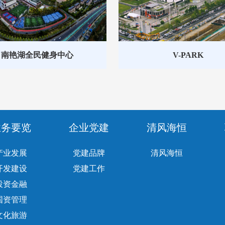
南艳湖全民健身中心
V-PARK
业务要览
企业党建
清风海恒
产业发展
党建品牌
清风海恒
开发建设
党建工作
投资金融
国资管理
文化旅游