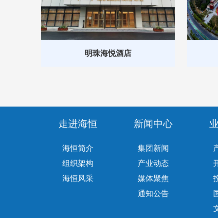
明珠海悦酒店
走进海恒
新闻中心
海恒简介
集团新闻
组织架构
产业动态
海恒风采
媒体聚焦
通知公告