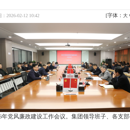
[字体：
026-02-12 10:42
大
026年党风廉政建设工作会议。集团领导班子、各支