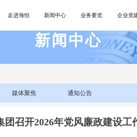
走进海恒
新闻中心
业务要览
企业党
新闻中心
媒体聚焦
通知公告
集团召开2026年党风廉政建设工