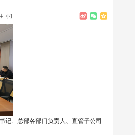
]
中
小
部书记、总部各部门负责人、直管子公司