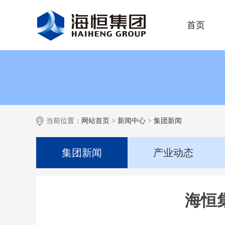
首页
当前位置：
网站首页
>
新闻中心
>
集团新闻
集团新闻
产业动态
海恒