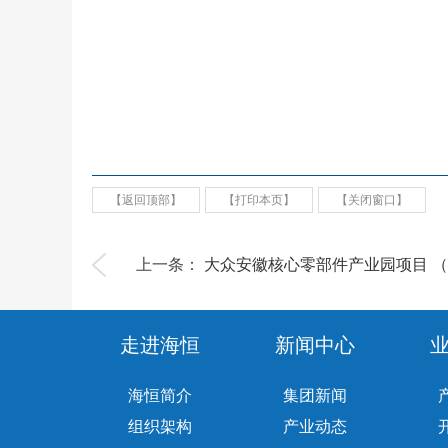
【返回顶部】
【打印本页】
【关闭窗口】
上一条：
大众安徽核心零部件产业园项目 （A4
走进海恒
新闻中心
海恒简介
集团新闻
组织架构
产业动态