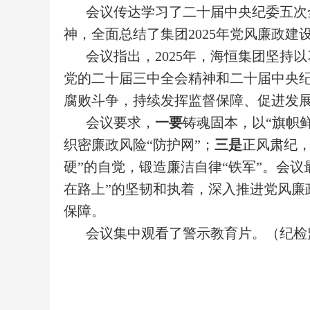
会议传达学习了二十届中央纪委五次
神，全面总结了集团2025年党风廉政建设
会议指出，2025年，海恒集团坚
党的二十届三中全会精神和二十届中央
腐败斗争，持续发挥监督保障、促进发
会议要求，
一要
铸魂固本，以“旗帜
织密廉政风险“防护网”；
三是
正风肃纪，
硬”的自觉，锻造廉洁自律“铁军”。会议
在路上”的坚韧和执着，深入推进党风
保障。
会议集中观看了警示教育片。（纪检